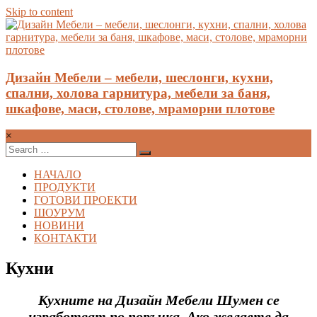
Skip to content
Дизайн Мебели – мебели, шеслонги, кухни,
спални, холова гарнитура, мебели за баня,
шкафове, маси, столове, мраморни плотове
×
НАЧАЛО
ПРОДУКТИ
ГОТОВИ ПРОЕКТИ
ШОУРУМ
НОВИНИ
КОНТАКТИ
Кухни
Кухните на Дизайн Мебели Шумен се
изработват по поръчка. Ако желаете да