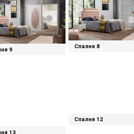
Спалня 8
ня 9
Спалня 12
ня 13