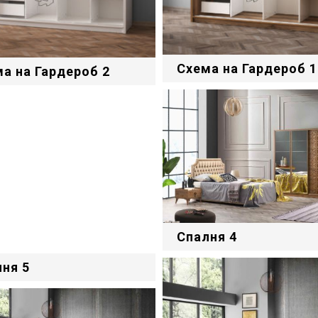
Схема на Гардероб 1
а на Гардероб 2
Спалня 4
ня 5