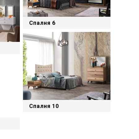
Спалня 6
Спалня 10