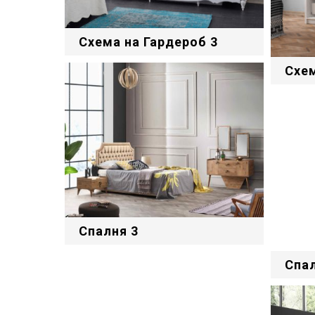
Схема на Гардероб 3
Схем
Спалня 3
Спал