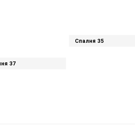
Спалня 35
ня 37