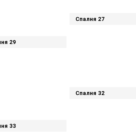
Спалня 27
ня 29
Спалня 32
ня 33