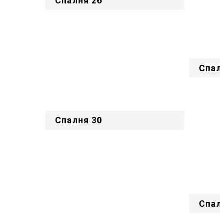
Спалня 26
Спал
Спалня 30
Спал