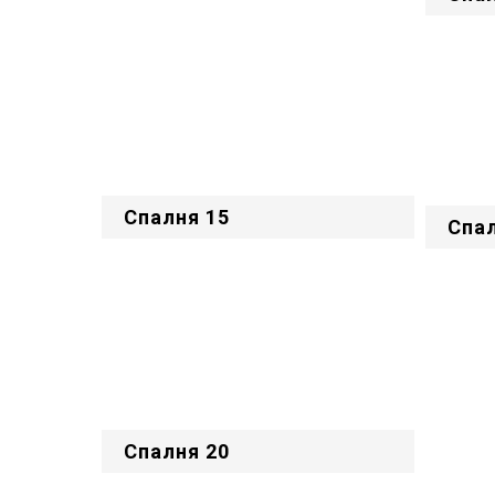
Спалня 15
Спал
Спалня 20