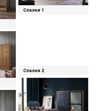
Спалня 1
Спалня 2