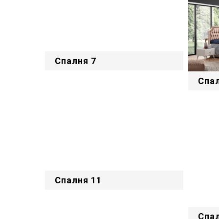
Спалня 7
Спал
Спалня 11
Спал