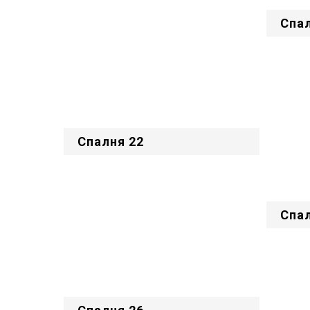
Спал
Спалня 22
Спал