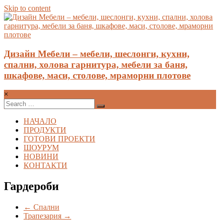
Skip to content
Дизайн Мебели – мебели, шеслонги, кухни,
спални, холова гарнитура, мебели за баня,
шкафове, маси, столове, мраморни плотове
×
НАЧАЛО
ПРОДУКТИ
ГОТОВИ ПРОЕКТИ
ШОУРУМ
НОВИНИ
КОНТАКТИ
Гардероби
←
Спални
Трапезария
→