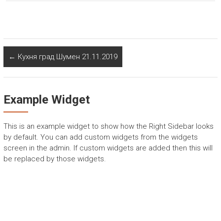
←
Кухня град Шумен 21.11.2019
Example Widget
This is an example widget to show how the Right Sidebar looks
by default. You can add custom widgets from the widgets
screen in the admin. If custom widgets are added then this will
be replaced by those widgets.