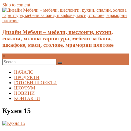
Skip to content
Дизайн Мебели – мебели, шеслонги, кухни,
спални, холова гарнитура, мебели за баня,
шкафове, маси, столове, мраморни плотове
×
НАЧАЛО
ПРОДУКТИ
ГОТОВИ ПРОЕКТИ
ШОУРУМ
НОВИНИ
КОНТАКТИ
Кухня 15