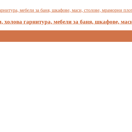
, холова гарнитура, мебели за баня, шкафове, мас