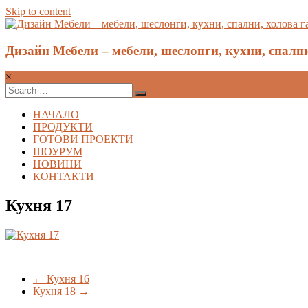
Skip to content
Дизайн Мебели – мебели, шеслонги, кухни, спални
×
НАЧАЛО
ПРОДУКТИ
ГОТОВИ ПРОЕКТИ
ШОУРУМ
НОВИНИ
КОНТАКТИ
Кухня 17
←
Кухня 16
Кухня 18
→