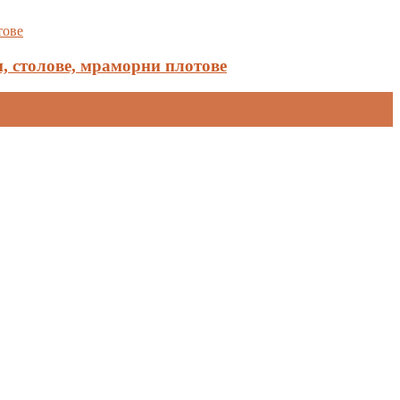
и, столове, мраморни плотове