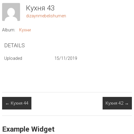
Кухня 43
dizaynmebelishumen
Album:
Кухни
DETAILS
Uploaded
15/11/2019
←
Кухня 44
Кухня 42
→
Example Widget