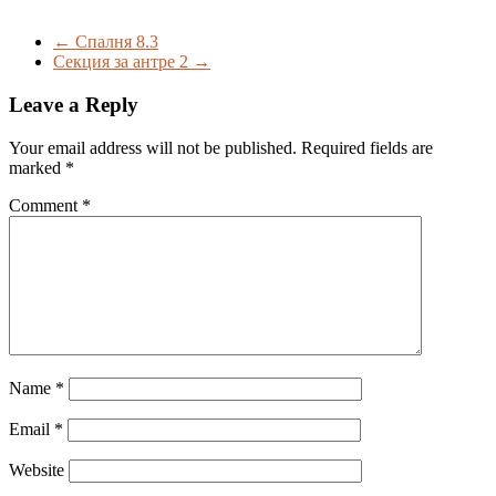
←
Спалня 8.3
Секция за антре 2
→
Leave a Reply
Your email address will not be published.
Required fields are
marked
*
Comment
*
Name
*
Email
*
Website