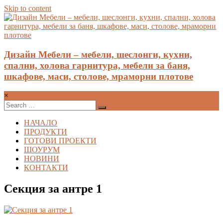
Skip to content
Дизайн Мебели – мебели, шеслонги, кухни,
спални, холова гарнитура, мебели за баня,
шкафове, маси, столове, мраморни плотове
×
НАЧАЛО
ПРОДУКТИ
ГОТОВИ ПРОЕКТИ
ШОУРУМ
НОВИНИ
КОНТАКТИ
Секция за антре 1