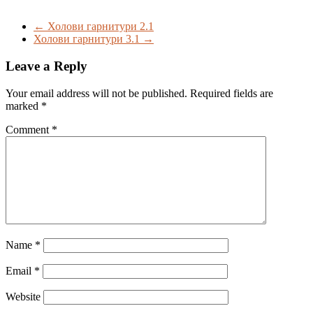
←
Холови гарнитури 2.1
Холови гарнитури 3.1
→
Leave a Reply
Your email address will not be published.
Required fields are
marked
*
Comment
*
Name
*
Email
*
Website