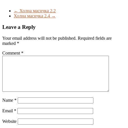
←
Холна масичка 2.2
Холна масичка 2.4
→
Leave a Reply
Your email address will not be published.
Required fields are
marked
*
Comment
*
Name
*
Email
*
Website