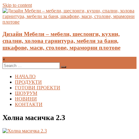
Skip to content
Дизайн Мебели – мебели, шеслонги, кухни,
спални, холова гарнитура, мебели за баня,
шкафове, маси, столове, мраморни плотове
×
НАЧАЛО
ПРОДУКТИ
ГОТОВИ ПРОЕКТИ
ШОУРУМ
НОВИНИ
КОНТАКТИ
Холна масичка 2.3