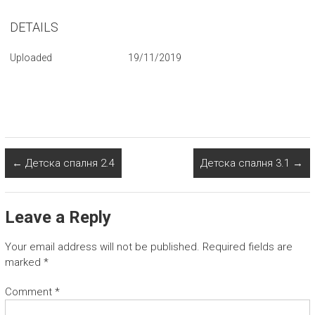
DETAILS
Uploaded
19/11/2019
←
Детска спалня 2.4
Детска спалня 3.1
→
Leave a Reply
Your email address will not be published.
Required fields are
marked
*
Comment
*