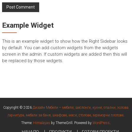
Example Widget
This is an example widget to show how the Right Sidebar looks
by default. You can add custom widgets from the widgets
screen in the admin. If custom widgets are added then this will
be replaced by those widgets.
Copyright © 2026
Дизайн Мебели – мебели, шеслонги, кухни, спални, холова
гарнитура, мебели за баня, шкафове, маси, столове, мраморни плотове
.
Theme:
Himalayas
by ThemeGrill. Powered by
WordPress
.