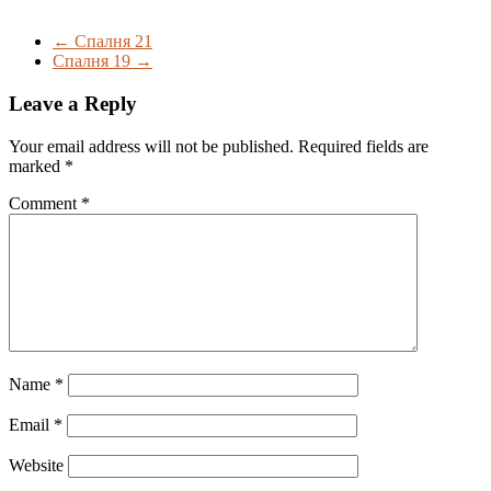
←
Спалня 21
Спалня 19
→
Leave a Reply
Your email address will not be published.
Required fields are
marked
*
Comment
*
Name
*
Email
*
Website