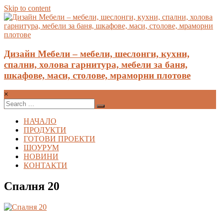
Skip to content
Дизайн Мебели – мебели, шеслонги, кухни,
спални, холова гарнитура, мебели за баня,
шкафове, маси, столове, мраморни плотове
×
НАЧАЛО
ПРОДУКТИ
ГОТОВИ ПРОЕКТИ
ШОУРУМ
НОВИНИ
КОНТАКТИ
Спалня 20