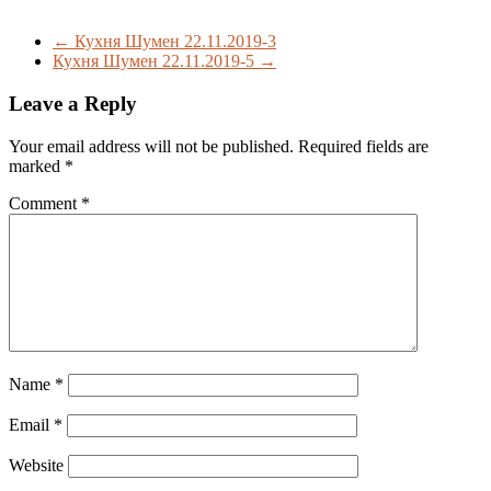
←
Кухня Шумен 22.11.2019-3
Кухня Шумен 22.11.2019-5
→
Leave a Reply
Your email address will not be published.
Required fields are
marked
*
Comment
*
Name
*
Email
*
Website