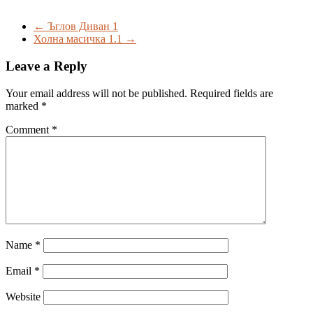
←
Ъглов Диван 1
Холна масичка 1.1
→
Leave a Reply
Your email address will not be published.
Required fields are
marked
*
Comment
*
Name
*
Email
*
Website