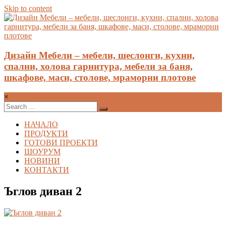
Skip to content
Дизайн Мебели – мебели, шеслонги, кухни,
спални, холова гарнитура, мебели за баня,
шкафове, маси, столове, мраморни плотове
×
НАЧАЛО
ПРОДУКТИ
ГОТОВИ ПРОЕКТИ
ШОУРУМ
НОВИНИ
КОНТАКТИ
Ъглов диван 2