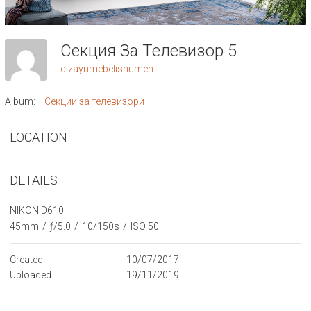
Секция За Телевизор 5
dizaynmebelishumen
Album:
Секции за телевизори
LOCATION
DETAILS
NIKON D610
45mm
/
ƒ/5.0
/
10/150s
/
ISO 50
Created
10/07/2017
Uploaded
19/11/2019