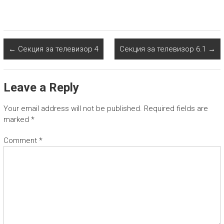
←
Секция за телевизор 4
Секция за телевизор 6.1
→
Leave a Reply
Your email address will not be published.
Required fields are
marked
*
Comment
*