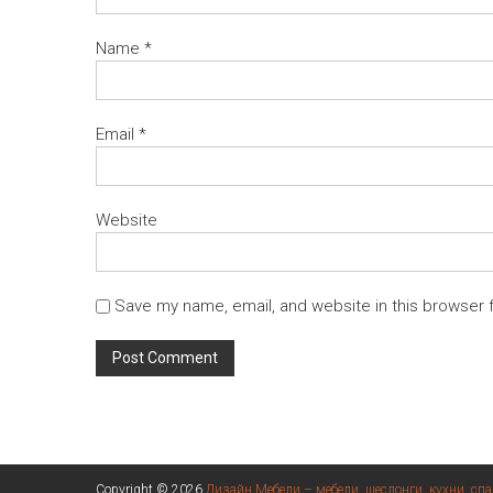
Name
*
Email
*
Website
Save my name, email, and website in this browser 
Copyright © 2026
Дизайн Мебели – мебели, шеслонги, кухни, спа