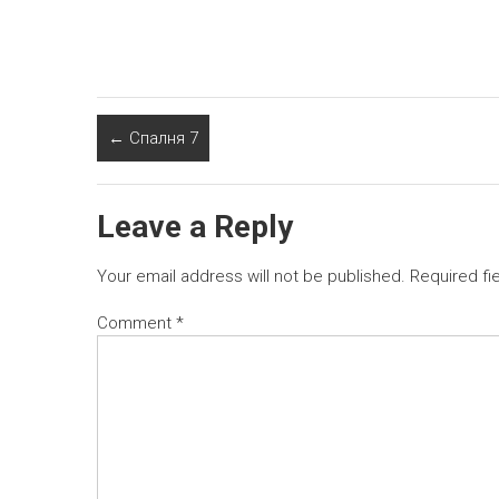
←
Спалня 7
Leave a Reply
Your email address will not be published.
Required fi
Comment
*