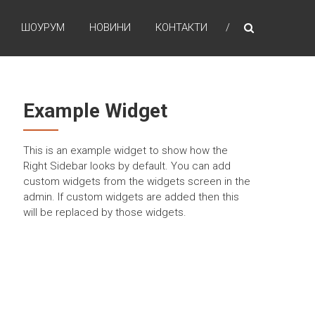
ШОУРУМ
НОВИНИ
КОНТАКТИ
Example Widget
This is an example widget to show how the
Right Sidebar looks by default. You can add
custom widgets from the widgets screen in the
admin. If custom widgets are added then this
will be replaced by those widgets.