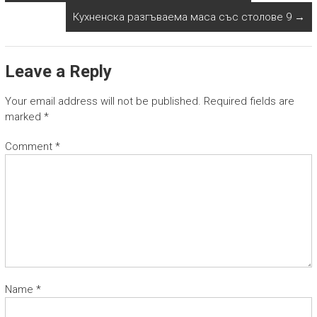
Кухненска разгъваема маса със столове 9
→
Leave a Reply
Your email address will not be published.
Required fields are
marked
*
Comment
*
Name
*