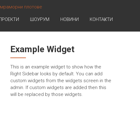
ПРОЕКТИ
ШОУРУМ
НОВИНИ
КОНТАКТИ
Example Widget
This is an example widget to show how the
Right Sidebar looks by default. You can add
custom widgets from the widgets screen in the
admin. If custom widgets are added then this
will be replaced by those widgets.