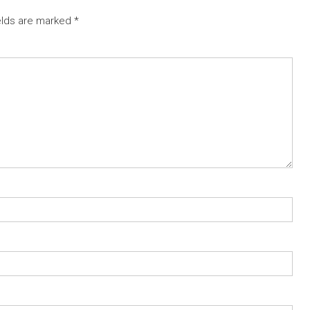
elds are marked
*